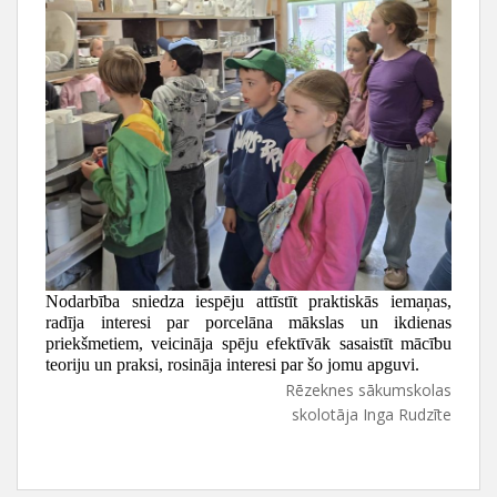
Nodarbība sniedza iespēju attīstīt praktiskās iemaņas,
radīja interesi par
porcelāna mākslas un ikdienas
priekšmetiem, veicināja spēju efektīvāk sasaistīt mācību
teoriju un praksi, rosināja interesi par šo jomu apguvi.
Rēzeknes sākumskolas
skolotāja Inga Rudzīte